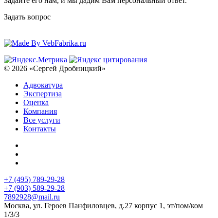
Задайте его нам, и мы дадим Вам персональный ответ.
Задать вопрос
© 2026 «Сергей Дробницкий»
Адвокатура
Экспертиза
Оценка
Компания
Все услуги
Контакты
+7 (495) 789-29-28
+7 (903) 589-29-28
7892928@mail.ru
Москва, ул. Героев Панфиловцев, д.27 корпус 1, эт/пом/ком
1/3/3