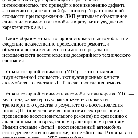
интенсивностью, что приведёт к возникновению дефекта
- различию в цвете деталей (разнотону). Утрата товарной
стоимости при повреждении ЛКП учитывает объективное
снижение стоимости автомобиля в результате ухудшения
характеристик ЛКП.
Таким образом утрата товарной стоимости автомобиля не
следствие некачественно проведенного ремонта, а
объективное снижение его стоимости в результате
невозможности восстановления доаварийного технического
состояния.
Утрата товарной стоимости (УТС) — это снижение
имущественной стоимости, эксплуатационных качеств
автомобиля в следствии ДПТ после проведения ремонта.
Утрата товарной стоимости автомобиля или коротко УТС —
величина, характеризующая снижение стоимости
транспортного средства в результате его восстановления
после ДТП (при условии выполнения всех требований к
проведению восстановительного ремонта) по сравнению с
аналогичным неповрежденным транспортным средством.
Иными словами «битый» восстановленный автомобиль —
стоит дешевле точно такого же, но не «битого». Разница в их