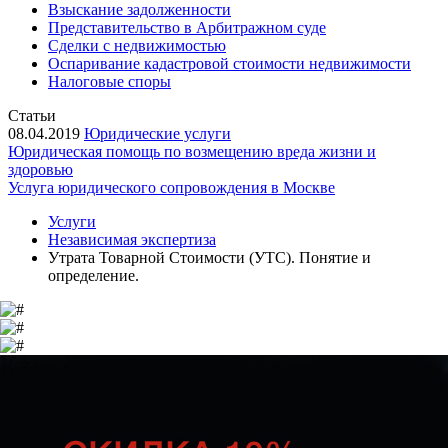
Взыскание задолженности
Представительство в Арбитражном суде
Сделки с недвижимостью
Оспаривание кадастровой стоимости недвижимости
Налоговые споры
Статьи
08.04.2019
Юридические услуги
Юридическая помощь по возмещению вреда жизни и
здоровью
Услуга юридического сопровождения в Москве
Услуги
Независимая экспертиза
Утрата Товарной Стоимости (УТС). Понятие и
определение.