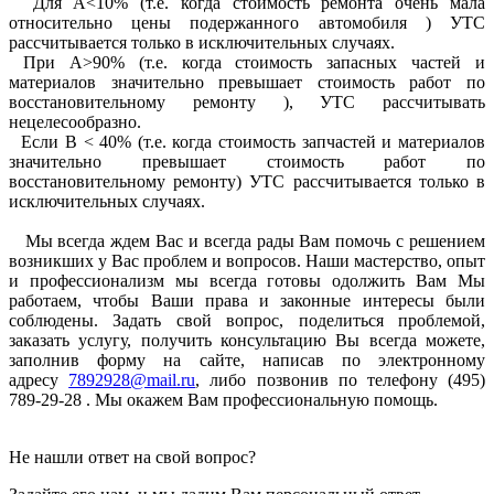
Для А<10% (т.е. когда стоимость ремонта очень мала
относительно цены подержанного автомобиля ) УТС
рассчитывается только в исключительных случаях.
При А>90% (т.е. когда стоимость запасных частей и
материалов значительно превышает стоимость работ по
восстановительному ремонту ), УТС рассчитывать
нецелесообразно.
Если В < 40% (т.е. когда стоимость запчастей и материалов
значительно превышает стоимость работ по
восстановительному ремонту) УТС рассчитывается только в
исключительных случаях.
Мы всегда ждем Вас и всегда рады Вам помочь с решением
возникших у Вас проблем и вопросов. Наши мастерство, опыт
и профессионализм мы всегда готовы одолжить Вам Мы
работаем, чтобы Ваши права и законные интересы были
соблюдены. Задать свой вопрос, поделиться проблемой,
заказать услугу, получить консультацию Вы всегда можете,
заполнив форму на сайте, написав по электронному
адресу
7892928@mail.ru
, либо позвонив по телефону (495)
789-29-28 . Мы окажем Вам профессиональную помощь.
Не нашли ответ на свой вопрос?