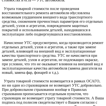
стоимостях и есть — УТС автомобиля.
Утрата товарной стоимости после проведения
восстановительного ремонта автомобиля обусловлена
возможным ухудшением внешнего вида транспортного
средства, снижением прочностных параметров его отдельных
деталей, узлов и агрегатов, повреждением защитных
покрытий и использованием деталей, находившихся в
эксплуатации либо подвергнувшихся восстановлению.
Начисление УТС предусмотрено, когда производится ремонт
отдельных деталей, узлов и агрегатов, а также при замене
деталей, влияющей на внешний вид и эксплуатационные
качества транспортного средства. УТС не начисляется при
замене деталей, узлов и агрегатов, не подлежащих окраске,
при условии, что это не оказывает влияния на внешний вид и
эксплуатационные качества автомобиля (замена двигателя на
новый, замена фар, фонарей и т.д.).
Утрата товарной стоимости возмещается в рамках ОСАГО,
но ни один из страховщиков не возмещает УТС добровольно.
При добровольном страховании вообще в Правилах
страхования прописывается отдельным пунктом, что
страховщик не возмещает утрату товарной стоимости. А Ваша
подпись под полисом свидетельствует о Вашем согласии с