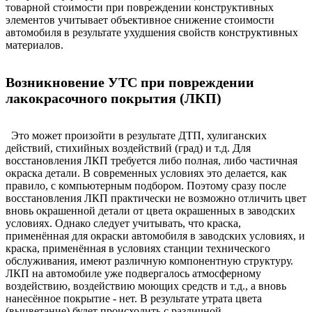
товарной стоимости при повреждении конструктивных
элементов учитывает объективное снижение стоимости
автомобиля в результате ухудшения свойств конструктивных
материалов.
Возникновение УТС при повреждении
лакокрасочного покрытия (ЛКП)
Это может произойти в результате ДТП, хулиганских
действий, стихийных воздействий (град) и т.д. Для
восстановления ЛКП требуется либо полная, либо частичная
окраска детали. В современных условиях это делается, как
правило, с компьютерным подбором. Поэтому сразу после
восстановления ЛКП практически не возможно отличить цвет
вновь окрашенной детали от цвета окрашенных в заводских
условиях. Однако следует учитывать, что краска,
применённая для окраски автомобиля в заводских условиях, и
краска, применённая в условиях станции технического
обслуживания, имеют различную компонентную структуру.
ЛКП на автомобиле уже подвергалось атмосферному
воздействию, воздействию моющих средств и т.д., а вновь
нанесённое покрытие - нет. В результате утрата цвета
(выцветание) будет происходить с различной