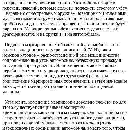
и передвижением автотранспорта. Автомобиль входит в
перечень изделий, которые должны подлежать строгому учёту
– наравне с огнестрельным оружием, ювелирными изделиями,
музыкальными инструментами, точными и дорогостоящими
приборами и др. Но то, что запрещено, рано или поздно будет
нарушено. Маркировочные обозначения подделывают и на
драгоценностях, и на оружии, и на автомобилях.
Подделка маркировочных обозначений автомобиля – как
идентификационных номеров двигателей (VIN), так и
номеров кузовов – распространённый вид мошенничества,
сопровождающий угон автомобиля, незаконную продажу и
иные виды преступлений. На похищенных автомашинах
перебиваются знаки маркировки, иногда – заменяются только
некоторые элементы или даже отдельные фрагменты.
Уничтожение маркировочных обозначений, а затем нанесение
новых, естественно, затрудняет опознание похищенной
машины.
Установить изменение маркировки довольно сложно, но для
этого существует специальная экспертиза –
криминалистическая экспертиза номеров. Однако иной раз не
следует дожидаться возбуждения уголовного дела: например,
при покупке дорой машины стоит заказать экспертизу
маркировочных обозначений автомобиля, вместо того, чтобы