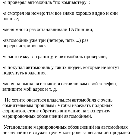
•я проверял автомобиль "по компьютеру";
•я смотрел на номер: там все знаки хорошо видно и они
ровные;
•меня много раз останавливали ГАИшники;
•автомобиль уже три (четыре, пять ...) раз
перерегистрировался;
•я часто езжу за границу, и автомобиль проверяли;
•я покупал автомобиль у таких людей, которые не могут
подсунуть краденное;
•меня на рынке все знают, я оставлю вам свой телефон,
запишите мой адрес и т. д.
Не хотите оказаться владельцем автомобиля с очень
сомнительным прошлым? Чтобы избежать подобных
сюрпризов, стоит обратить внимание на экспертизу
маркировочных обозначений автомобилей.
Установление маркировочных обозначений на автомобилях
не случайно и служит целям контроля за легальной продажей