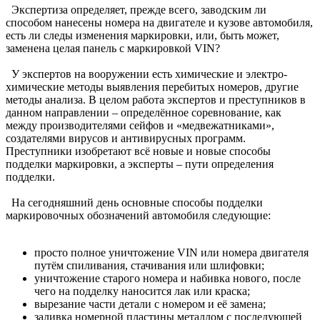
Экспертиза определяет, прежде всего, заводским ли
способом нанесены номера на двигателе и кузове автомобиля,
есть ли следы изменения маркировки, или, быть может,
заменена целая панель с маркировкой VIN?
У экспертов на вооружении есть химические и электро-
химические методы выявления перебитых номеров, другие
методы анализа. В целом работа экспертов и преступников в
данном направлении – определённое соревнование, как
между производителями сейфов и «медвежатниками»,
создателями вирусов и антивирусных программ.
Преступники изобретают всё новые и новые способы
подделки маркировки, а эксперты – пути определения
подделки.
На сегодняшний день основные способы подделки
маркировочных обозначений автомобиля следующие:
просто полное уничтожение VIN или номера двигателя
путём спиливания, стачивания или шлифовки;
уничтожение старого номера и набивка нового, после
чего на подделку наносится лак или краска;
вырезание части детали с номером и её замена;
заливка номерной пластины металлом с последующей