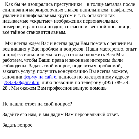
Как бы не изощрялись преступники – в толще металла после
спиливания маркировочных знаков напильником, надфилем,
удаления шлифовальным кругом и т. п. остаются так
называемые «скрытые» изображения первоначальных
номеров, и рано или поздно, согласно известной пословице,
всё тайное становится явным.
Мы всегда ждем Вас и всегда рады Вам помочь с решением
возникших у Вас проблем и вопросов. Наши мастерство, опыт
и профессионализм мы всегда готовы одолжить Вам Мы
работаем, чтобы Ваши права и законные интересы были
соблюдены. Задать свой вопрос, поделиться проблемой,
заказать услугу, получить консультацию Вы всегда можете,
заполнив
форму на сайте
, написав по электронному адресу
7892928@mail.ru
, либо позвонив по телефону (495) 789-29-
28 . Мы окажем Вам профессиональную помощь.
Не нашли ответ на свой вопрос?
Задайте его нам, и мы дадим Вам персональный ответ.
Задать вопрос