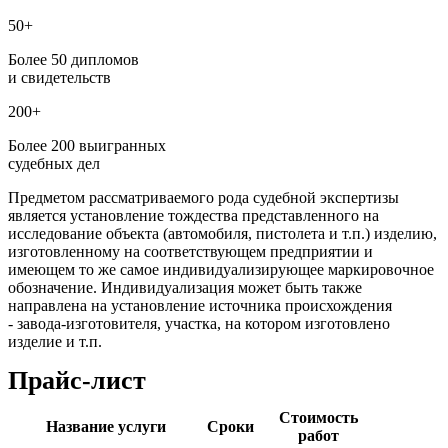
50+
Более 50 дипломов
и свидетельств
200+
Более 200 выигранных
судебных дел
Предметом рассматриваемого рода судебной экспертизы
является установление тождества представленного на
исследование объекта (автомобиля, пистолета и т.п.) изделию,
изготовленному на соответствующем предприятии и
имеющем то же самое индивидуализирующее маркировочное
обозначение. Индивидуализация может быть также
направлена на установление источника происхождения
- завода-изготовителя, участка, на котором изготовлено
изделие и т.п.
Прайс-лист
Стоимость
Название услуги
Сроки
работ