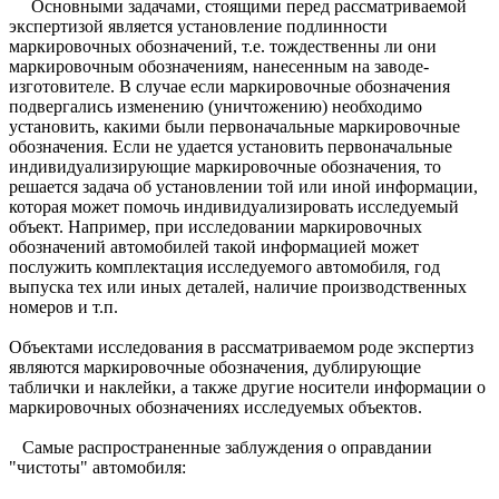
Основными задачами, стоящими перед рассматриваемой
экспертизой является установление подлинности
маркировочных обозначений, т.е. тождественны ли они
маркировочным обозначениям, нанесенным на заводе-
изготовителе. В случае если маркировочные обозначения
подвергались изменению (уничтожению) необходимо
установить, какими были первоначальные маркировочные
обозначения. Если не удается установить первоначальные
индивидуализирующие маркировочные обозначения, то
решается задача об установлении той или иной информации,
которая может помочь индивидуализировать исследуемый
объект. Например, при исследовании маркировочных
обозначений автомобилей такой информацией может
послужить комплектация исследуемого автомобиля, год
выпуска тех или иных деталей, наличие производственных
номеров и т.п.
Объектами исследования в рассматриваемом роде экспертиз
являются маркировочные обозначения, дублирующие
таблички и наклейки, а также другие носители информации о
маркировочных обозначениях исследуемых объектов.
Самые распространенные заблуждения о оправдании
"чистоты" автомобиля: