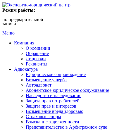
Режим работы:
по предварительной
записи
Меню
Компания
О компании
Обращение
Лицензии
Реквизиты
Адвокатура
Юридическое сопровождение
Возмещение ущерба
Автоадвокат
Абонентское юридическое обслуживание
Наследство и наследование
Защита прав потребителей
Защита прав и интересов
Возмещение вреда здоровью
Страховые споры
Взыскание задолженности
Представительство в Арбитражном суде