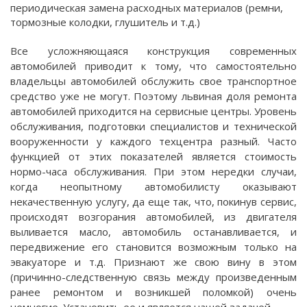
периодическая замена расходных материалов (ремни,
тормозные колодки, глушитель и т.д.)
Все усложняющаяся конструкция современных
автомобилей приводит к тому, что самостоятельно
владельцы автомобилей обслужить свое транспортное
средство уже не могут. Поэтому львиная доля ремонта
автомобилей приходится на сервисные центры. Уровень
обслуживания, подготовки специалистов и технической
вооруженности у каждого техцентра разный. Часто
функцией от этих показателей является стоимость
нормо-часа обслуживания. При этом нередки случаи,
когда неопытному автомобилисту оказывают
некачественную услугу, да еще так, что, покинув сервис,
происходят возгорания автомобилей, из двигателя
выливается масло, автомобиль останавливается, и
передвижение его становится возможным только на
эвакуаторе и т.д. Признают же свою вину в этом
(причинно-следственную связь между произведенным
ранее ремонтом и возникшей поломкой) очень