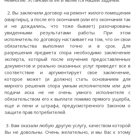
немногие. Установить ее и является нашей задачей.
2. Вы заключили договор на ремонт жилого помещения
(квартиры), а после его окончания (или его окончания так
и не дождались, что тоже бывает) разочарованы
увиденными результатами работы. При этом
исполнитель по договору настаивает на том, что он свои
обязательства выполнил точно и в срок. Для
разрешения предмета спора необходимо заключение
эксперта, который после изучения предоставленных
документов и реально оказанных услуг приведет все в
соответствие и аргументирует свое заключение,
которое может (и должно) стать основанием для
мирного решения спора умным исполнителем или для
подачи иска не не очень умного исполнителя с
обязательством его к выплате помимо прямого ущерба,
еще и пени и штрафа, предусмотренного Законом о
защите прав потребителей.
3. Вам оказали любую другую услугу, качеством которой
Вы не довольны. Очень желательно, и мы Вас к этому