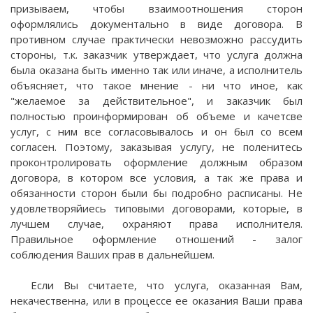
призываем, чтобы взаимоотношения сторон
оформлялись документально в виде договора. В
противном случае практически невозможно рассудить
стороны, т.к. заказчик утверждает, что услуга должна
была оказана быть именно так или иначе, а исполнитель
объясняет, что такое мнение - ни что иное, как
"желаемое за действительное", и заказчик был
полностью проинформирован об объеме и качетсве
услуг, с ним все согласовывалось и он был со всем
согласен. Поэтому, заказывая услугу, не поленитесь
проконтролировать оформление должным образом
договора, в котором все условия, а так же права и
обязанности сторон были бы подробно расписаны. Не
удовлетворяйиесь типовыми договорами, которые, в
лучшем случае, охраняют права исполнителя.
Правильное оформление отношений - залог
соблюдения Ваших прав в дальнейшем.
Если Вы считаете, что услуга, оказанная Вам,
некачественна, или в процессе ее оказания Ваши права