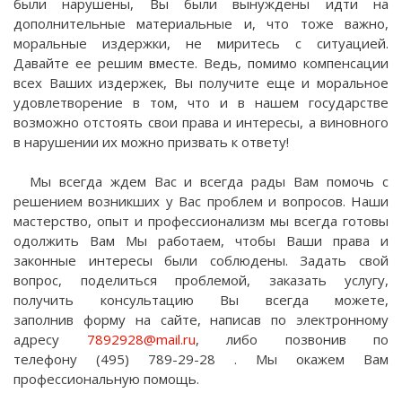
были нарушены, Вы были вынуждены идти на
дополнительные материальные и, что тоже важно,
моральные издержки, не миритесь с ситуацией.
Давайте ее решим вместе. Ведь, помимо компенсации
всех Ваших издержек, Вы получите еще и моральное
удовлетворение в том, что и в нашем государстве
возможно отстоять свои права и интересы, а виновного
в нарушении их можно призвать к ответу!
Мы всегда ждем Вас и всегда рады Вам помочь с
решением возникших у Вас проблем и вопросов. Наши
мастерство, опыт и профессионализм мы всегда готовы
одолжить Вам Мы работаем, чтобы Ваши права и
законные интересы были соблюдены. Задать свой
вопрос, поделиться проблемой, заказать услугу,
получить консультацию Вы всегда можете,
заполнив форму на сайте, написав по электронному
адресу
7892928@mail.ru
, либо позвонив по
телефону (495) 789-29-28 . Мы окажем Вам
профессиональную помощь.