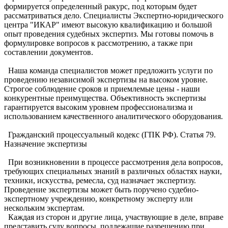
формируется определенный ракурс, под которым будет
рассматриваться дело. Специалисты Экспертно-юридического
центра "ИКАР" имеют высокую квалификацию и большой
опыт проведения судебных экспертиз. Мы готовы помочь в
формулировке вопросов к рассмотрению, а также при
составлении документов.
Наша команда специалистов может предложить услуги по
проведению независимой экспертизы на высоком уровне.
Строгое соблюдение сроков и приемлемые цены - наши
конкурентные преимущества. Объективность экспертизы
гарантируется высоким уровнем профессионализма и
использованием качественного аналитического оборудования.
Гражданский процессуальный кодекс (ГПК РФ). Статья 79.
Назначение экспертизы
При возникновении в процессе рассмотрения дела вопросов,
требующих специальных знаний в различных областях науки,
техники, искусства, ремесла, суд назначает экспертизу.
Проведение экспертизы может быть поручено судебно-
экспертному учреждению, конкретному эксперту или
нескольким экспертам.
Каждая из сторон и другие лица, участвующие в деле, вправе
представить суду вопросы, подлежащие разрешению при