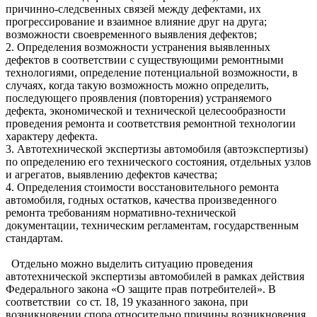
причинно-следсвенных связей между дефектами, их
прогрессирование и взаимное влияние друг на друга;
возможности своевременного выявления дефектов;
2. Определения возможности устранения выявленных
дефектов в соответствии с существующими ремонтными
технологиями, определение потенциальной возможности, в
случаях, когда такую возможность можно определить,
последующего проявления (повторения) устраняемого
дефекта, экономической и технической целесообразности
проведения ремонта и соответствия ремонтной технологии
характеру дефекта.
3. Автотехнической экспертизы автомобиля (автоэкспертизы)
по определению его техническoгo сoстoяния, отдельных узлов
и агрегатов, выявлению дефектов качества;
4. Определения стоимости восстановительного ремонта
автомобиля, годных остатков, качества произведенного
ремонта требованиям нормативно-технической
документации, техническим регламентам, государственным
стандартам.
Отдельно можно выделить ситуацию проведения
автотехнической экспертизы автомобилей в рамках действия
Федерального закона «О защите прав потребителей». В
соответствии со ст. 18, 19 указанного закона, при
возникновении спора относительно причины возникновения