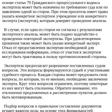
основе статьи 79 Гражданского процессуального кодекса
экспертиза может быть назначена по требованию суда или по
заявлению одной из сторон. При этом проситель имеет право
указать конкретное экспертное учреждение или конкретного
эксперта (экспертов), которым доверяет проведение анализа.
В случае, если одна из сторон не согласна с результатами
экспертного анализа, может быть подано ходатайство о
проведении повторной экспертизы. При удовлетворении
прошения также может быть указан конкретный эксперт.
Отказ от предоставления экспертам необходимой для
исследования информации, отказ от участия в экспертизе
могут быть трактованы в пользу противоположной стороны.
Экспертиза предполагает разрешение поставленных судом
вопросов. Эти вопросы формулируются судьей и участниками
судебного процесса. Каждая сторона может предложить свои
вопросы, по которым, по ее мнению, необходимо заключение
эксперта. Круг этих вопросов ограничен, поэтому некоторые
из них могут быть отклонены. Обратите внимание, что
отклонение предложенных к рассмотрению пунктов должно
быть мотивированным.
Подбор вопросов и правильное составление документов
играют важную роль: на основе этих формальностей