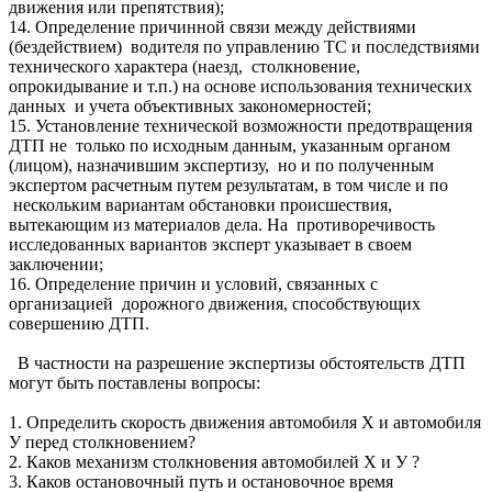
движения или препятствия);
14. Определение причинной связи между действиями
(бездействием) водителя по управлению ТС и последствиями
технического характера (наезд, столкновение,
опрокидывание и т.п.) на основе использования технических
данных и учета объективных закономерностей;
15. Установление технической возможности предотвращения
ДТП не только по исходным данным, указанным органом
(лицом), назначившим экспертизу, но и по полученным
экспертом расчетным путем результатам, в том числе и по
нескольким вариантам обстановки происшествия,
вытекающим из материалов дела. На противоречивость
исследованных вариантов эксперт указывает в своем
заключении;
16. Определение причин и условий, связанных с
организацией дорожного движения, способствующих
совершению ДТП.
В частности на разрешение экспертизы обстоятельств ДТП
могут быть поставлены вопросы:
1. Определить скорость движения автомобиля Х и автомобиля
У перед столкновением?
2. Каков механизм столкновения автомобилей Х и У ?
3. Каков остановочный путь и остановочное время