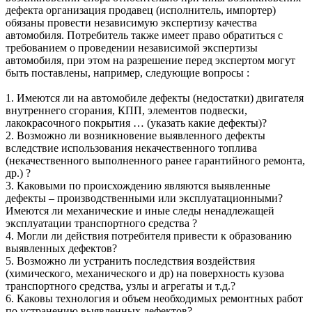
дефекта организация продавец (исполнитель, импортер)
обязаны провести независимую экспертизу качества
автомобиля. Потребитель также имеет право обратиться с
требованием о проведении независимой экспертизы
автомобиля, при этом на разрешение перед экспертом могут
быть поставлены, например, следующие вопросы :
1. Имеются ли на автомобиле дефекты (недостатки) двигателя
внутреннего сгорания, КПП, элементов подвески,
лакокрасочного покрытия … (указать какие дефекты)?
2. Возможно ли возникновение выявленного дефекты
вследствие использования некачественного топлива
(некачественного выполненного ранее гарантийного ремонта,
др.) ?
3. Каковыми по происхождению являются выявленные
дефекты – производственными или эксплуатационными?
Имеются ли механические и иные следы ненадлежащей
эксплуатации транспортного средства ?
4. Могли ли действия потребителя привести к образованию
выявленных дефектов?
5. Возможно ли устранить последствия воздействия
(химического, механического и др) на поверхность кузова
транспортного средства, узлы и агрегаты и т.д.?
6. Каковы технология и объем необходимых ремонтных работ
по устранению выявленных дефектов?