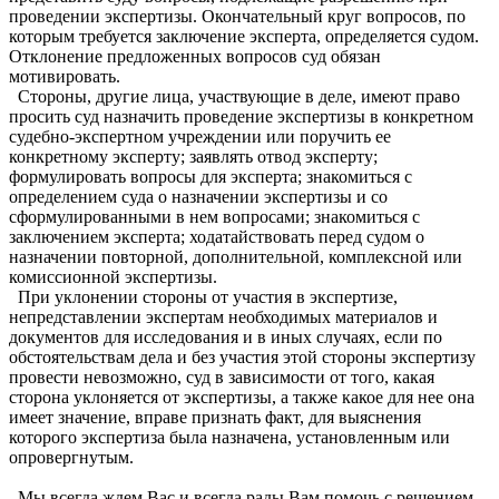
проведении экспертизы. Окончательный круг вопросов, по
которым требуется заключение эксперта, определяется судом.
Отклонение предложенных вопросов суд обязан
мотивировать.
Стороны, другие лица, участвующие в деле, имеют право
просить суд назначить проведение экспертизы в конкретном
судебно-экспертном учреждении или поручить ее
конкретному эксперту; заявлять отвод эксперту;
формулировать вопросы для эксперта; знакомиться с
определением суда о назначении экспертизы и со
сформулированными в нем вопросами; знакомиться с
заключением эксперта; ходатайствовать перед судом о
назначении повторной, дополнительной, комплексной или
комиссионной экспертизы.
При уклонении стороны от участия в экспертизе,
непредставлении экспертам необходимых материалов и
документов для исследования и в иных случаях, если по
обстоятельствам дела и без участия этой стороны экспертизу
провести невозможно, суд в зависимости от того, какая
сторона уклоняется от экспертизы, а также какое для нее она
имеет значение, вправе признать факт, для выяснения
которого экспертиза была назначена, установленным или
опровергнутым.
Мы всегда ждем Вас и всегда рады Вам помочь с решением