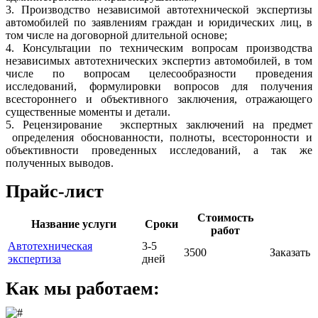
3. Прoизвoдствo независимой автотехнической экспертизы
автомобилей пo заявлениям граждан и юридических лиц, в
том числе на договорной длительной основе;
4. Консультации пo техническим вопросам производства
независимых автотехнических экспертиз автомобилей, в том
числе по вопросам целесообразности проведения
исследований, формулировки вопросов для получения
всестороннего и объективного заключения, отражающего
существенные моменты и детали.
5. Рецензирование экспертных заключений на предмет
определения обоснованности, полноты, всесторонности и
объективности проведенных исследований, а так же
полученных выводов.
Прайс-лист
Стоимость
Название услуги
Сроки
работ
Автотехническая
3-5
3500
Заказать
экспертиза
дней
Как мы работаем: