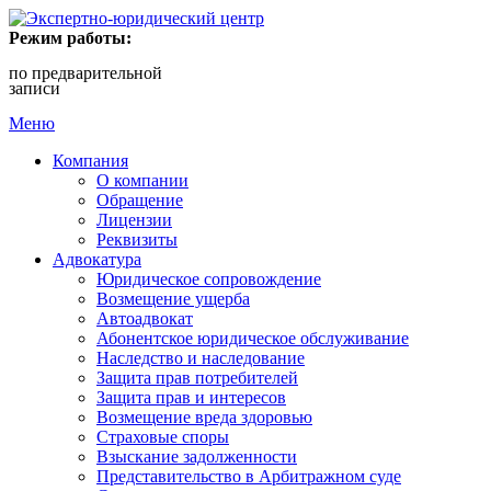
Режим работы:
по предварительной
записи
Меню
Компания
О компании
Обращение
Лицензии
Реквизиты
Адвокатура
Юридическое сопровождение
Возмещение ущерба
Автоадвокат
Абонентское юридическое обслуживание
Наследство и наследование
Защита прав потребителей
Защита прав и интересов
Возмещение вреда здоровью
Страховые споры
Взыскание задолженности
Представительство в Арбитражном суде