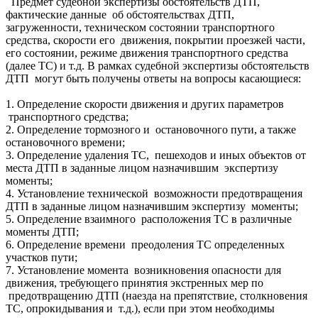
Предмет судебной экспертизы обстоятельств ДТП,
фактические данные об обстоятельствах ДТП,
загруженности, техническом состоянии транспортного
средства, скорости его движения, покрытии проезжей части,
его состоянии, режиме движения транспортного средства
(далее ТС) и т.д. В рамках судебной экспертизы обстоятельств
ДТП могут быть получены ответы на вопросы касающиеся:
1. Определение скорости движения и других параметров
транспортного средства;
2. Определение тормозного и остановочного пути, а также
остановочного времени;
3. Определение удаления ТС, пешеходов и иных объектов от
места ДТП в заданные лицом назначившим экспертизу
моменты;
4. Установление технической возможности предотвращения
ДТП в заданные лицом назначившим экспертизу моменты;
5. Определение взаимного расположения ТС в различные
моменты ДТП;
6. Определение времени преодоления ТС определенных
участков пути;
7. Установление момента возникновения опасности для
движения, требующего принятия экстренных мер по
предотвращению ДТП (наезда на препятствие, столкновения
ТС, опрокидывания и т.д.), если при этом необходимы