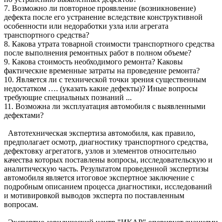
7. Возможно ли повторное проявление (возникновение)
дефекта после его устранение вследствие конструктивной
особенности или недоработки узла или агрегата
транспортного средства?
8. Какова утрата товарной стоимости транспортного средства
после выполнения ремонтных работ в полном объеме?
9. Какова стоимость необходимого ремонта? Каковы
фактические временные затраты на проведение ремонта?
10. Является ли c технической точки зрения существенным
недостатком …. (указать какие дефекты)? Иные вопросы
требующие специальных познаний ...
11. Возможна ли эксплуатация автомобиля с выявленными
дефектами?
Автотехническая экспертиза автомобиля, как правило,
предполагает осмотр, диагностику транспортного средства,
дефектовку агрегатогв, узлов и элементов относительно
качества которых поставлены вопросы, исследовательскую и
аналитическую часть. Результатом проведенной экспертизы
автомобиля является итоговое экспертное заключение с
подробным описанием процесса диагностики, исследований
и мотивировкой выводов эксперта по поставленным
вопросам.