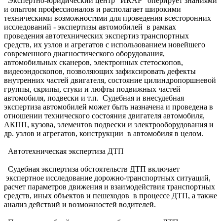
Экспертно-юридический центр "ИКАР" оперирует знаниями
и опытом профессионалов и располагает широкими
техническими возможностями для проведения всесторонних
исследований - экспертизы автомобилей в рамках
проведения автотехнических экспертиз транспортных
средств, их узлов и агрегатов с использованием новейшего
современного диагностического оборудования,
автомобильных сканеров, электронных стетоскопов,
видеоэндоскопов, позволяющих зафиксировать дефекты
внутренних частей двигателя, состояние цилиндропоршневой
группы, скрипы, стуки и люфты подвижных частей
автомобиля, подвески и т.п. Судебная и внесудебная
экспертиза автомобилей может быть назначена и проведена в
отношении технического состояния двигателя автомобиля,
АКПП, кузова, элементов подвески и электрооборудования и
др. узлов и агрегатов, конструкции в автомобиля в целом.
Автотехническая экспертиза ДТП
Судебная экспертиза обстоятельств ДТП включает
экспертное исследование дорожно-транспортных ситуаций,
расчет параметров движения и взаимодействия транспортных
средств, иных объектов и пешеходов в процессе ДТП, а также
анализ действий и возможностей водителей.