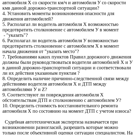
автомобиля Х со скорости км/ч и автомобиля У со скорости
кмв данной дорожно-транспортной ситуации?
4. Установить моменты возникновения опасности для
движения автомобилей?
5. Располагал ли водитель автомобиля Х возможностью
предотвратить столкновение с автомобилем У в момент
- "указать"?
6. Располагал ли водитель автомобиля У возможностью
предотвратить столкновение с автомобилем Х в момент
начала движения от "указать место"?
7. Требованиями каких пунктов Правил дорожного движения
должны были руководствоваться водители автомобилей Х и У
в данной дорожно-транспортной ситуации и соответствовали
ли их действия указанным пунктам ?
8. Определить наличие причинно-следственной связи между
действиями водителя автомобиля Х и ДТП между
автомобилями У и Z?
9. Соответствуют ли повреждения автомобиля Х
обстоятельствам ДТП и столкновению с автомобилем У?
10. Определить стоимость восстановительного ремонта
автомобиля Х по состоянию на момент ДТП с учетом износа?
Судебная автотехническая экспертиза назначается при
возникновении разногласий, разрешить которые можно
только после объективной оценки ситуации специалистом. На