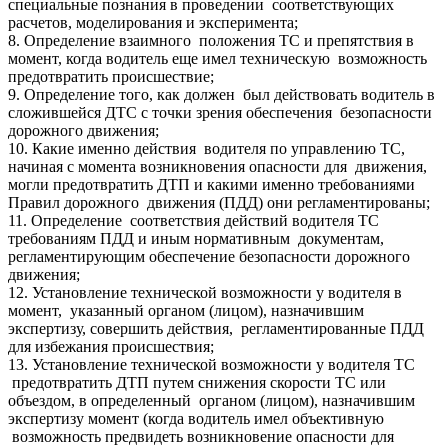
специальные познания в проведении соответствующих
расчетов, моделирования и эксперимента;
8. Определение взаимного положения ТС и препятствия в
момент, когда водитель еще имел техническую возможность
предотвратить происшествие;
9. Определение того, как должен был действовать водитель в
сложившейся ДТС с точки зрения обеспечения безопасности
дорожного движения;
10. Какие именно действия водителя по управлению ТС,
начиная с момента возникновения опасности для движения,
могли предотвратить ДТП и какими именно требованиями
Правил дорожного движения (ПДД) они регламентированы;
11. Определение соответствия действий водителя ТС
требованиям ПДД и иным нормативным документам,
регламентирующим обеспечение безопасности дорожного
движения;
12. Установление технической возможности у водителя в
момент, указанный органом (лицом), назначившим
экспертизу, совершить действия, регламентированные ПДД
для избежания происшествия;
13. Установление технической возможности у водителя ТС
предотвратить ДТП путем снижения скорости ТС или
объездом, в определенный органом (лицом), назначившим
экспертизу момент (когда водитель имел объективную
возможность предвидеть возникновение опасности для