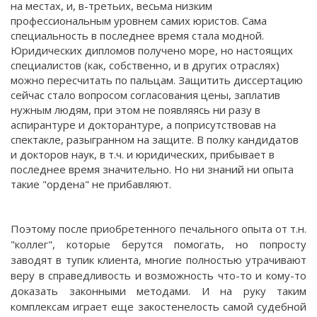
на местах, и, в-третьих, весьма низким
профессиональным уровнем самих юристов. Сама
специальность в последнее время стала модной.
Юридических дипломов получено море, но настоящих
специалистов (как, собственно, и в других отраслях)
можно пересчитать по пальцам. Защитить диссертацию
сейчас стало вопросом согласования цены, заплатив
нужным людям, при этом не появляясь ни разу в
аспирантуре и докторантуре, а поприсутствовав на
спектакле, разыгранном на защите. В полку кандидатов
и докторов наук, в т.ч. и юридических, прибывает в
последнее время значительно. Но ни знаний ни опыта
такие "ордена" не прибавляют.
Поэтому после приобретенного печального опыта от т.н.
"коллег", которые берутся помогать, но попросту
заводят в тупик клиента, многие полностью утрачивают
веру в справедливость и возможность что-то и кому-то
доказать законными методами. И на руку таким
комплексам играет еще закостенелость самой судебной