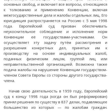
основных свобод, и включает все вопросы, относящиеся
к толкованию и применению Конвенции, включая
межгосударственные дела и жалобы отдельных лиц. Его
юрисдикция распространяется на Россию с 5 мая 1998
года. Европейский суд призван обеспечивать
неукоснительное соблюдение и исполнение норм
Конвенции её государствами-участниками. Он
осуществляет эту задачу путём рассмотрения и
разрешения конкретных дел, принятых им к
производству на основе индивидуальных жалоб,
поданных физическим лицом, группой лиц или
неправительственной организацией. Возможна также
подача жалобы на нарушение Конвенции государством-
членом Совета Европы со стороны другого государства-
члена.
Начав свою деятельность в 1959 году, Европейский
суд к концу 1998 года (когда он был реформирован)
принял решения по существу в 837 делах, подавляющее
большинство из которых — по жалобам граждан.