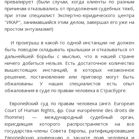
превалирует (были случаи, когда клиенты по разным
причинам отказывались от продолжения судебных тяжб,
при этом специалист Экспертно-юридического центра
"ИКАР", занимавшийся этим делом, завершал его уже на
простом энтузиазме!)
И проигрыш в какой-то одной инстанции не должен
быть поводом складывать крылышки и отказываться от
дальнейшей борьбы с мыслью, что в нашей стране
ничего добиться нельзя. Есть достаточное количество
вышестоящих инстанций, в которых незаконное
решение, постановление или приговор могут быть
обжалованы. У наших специалистов есть опыт
обжалования в суде по правам человека в Страсбурге.
Европейский суд по правам человека (англ. European
Court of Human Rights, фр. Cour européenne des droits de
l’homme) — международный судебный орган,
юрисдикция которого распространяется на все
государства-члены Совета Европы, ратифицировавшие
Европейскую конвенцию о защите прав человека и