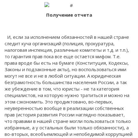
Получение отчета
И, если за исполнением обязанностей в нашей стране
следит куча организаций (полиция, прокуратура,
налоговая инспекция, различные комитеты и т.д. и т.п.),
то гарантия прав пока все еще остается мифом. Т.е.
права вроде бы есть на бумаге (Конституция, Кодексы,
Законы и подзаконные акты), но воспользоваться ими
могут не все и не в любой ситуации. А юридическая
безграмотность большинства населения России, а так
же убеждение в том, что юристы - не та категория
специалистов, на которую нужно тратиться и можно на
этом сэкономить. Это продиктовано, во-первых,
неуверенностью вообще в реализации собственных
прав (история развития России наглядно показывает,
что правами в нашей стране могли пользоваться только
избранные, а у остальных были только обязанности), а
во-вторых, всеобъемлющей и непобедимой коррупцией