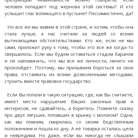
человек попадает под жернова этой системы? И кто
услышит глас вопиющего в пустыне? Пессимистично, да?
Но все же мы живем в этой стране, и хотим, чтобы она
стала лучше, а нас считали за людей со всеми
вытекающими обстоятельствами. Кто же, если не мы
сами, приложит руку к тому, чтобы это все же когда-то
свершилось. Если мы будем оставаться стадом баранов
и не напоминать, что мы все же личности, ничего не
произойдет. Поэтому, мы призываем бороться за свои
права, отстаивать их всеми дозволенными методами,
строить вместе правовое государство.
Если Вы попали в такую ситуацию, где, как Вы считаете,
имеет место нарушение Ваших законных прав и
интересов, не сдавайтесь, а боритесь. Помните сказку
про двух лягушек, попавших в крынку с молоком? Одна,
как мы помним, смирилась со своим бедственным
положением и пошла ко дну. А её товарка осталась цела
и невредима. Но даже, если вы никогда не слышали