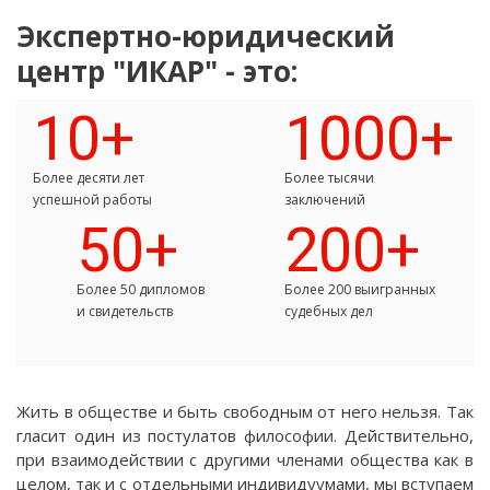
Экспертно-юридический
центр "ИКАР" - это:
10+
1000+
Более десяти лет
Более тысячи
успешной работы
заключений
50+
200+
Более 50 дипломов
Более 200 выигранных
и свидетельств
судебных дел
Жить в обществе и быть свободным от него нельзя. Так
гласит один из постулатов философии. Действительно,
при взаимодействии с другими членами общества как в
целом, так и с отдельными индивидуумами, мы вступаем