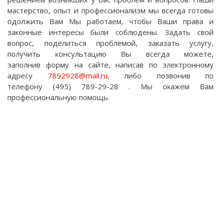
мастерство, опыт и профессионализм мы всегда готовы
одолжить Вам Мы работаем, чтобы Ваши права и
законные интересы были соблюдены. Задать свой
вопрос, поделиться проблемой, заказать услугу,
получить консультацию Вы всегда можете,
заполнив форму на сайте, написав по электронному
адресу
7892928@mail.ru
, либо позвонив по
телефону (495) 789-29-28 . Мы окажем Вам
профессиональную помощь.
Не нашли ответ на свой
вопрос?
Задайте его нам, и мы дадим Вам персональный
ответ.