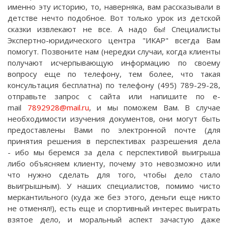
именно эту историю, то, наверняка, вам рассказывали в
детстве нечто подобное. Вот только урок из детской
сказки извлекают не все. А надо бы! Специалисты
Экспертно-юридического центра "ИКАР" всегда Вам
помогут. Позвоните нам (нередки случаи, когда клиенты
получают исчерпывающую информацию по своему
вопросу еще по телефону, тем более, что такая
консультация бесплатна) по телефону (495) 789-29-28,
отправьте запрос с сайта или напишите по e-
mail
7892928@mail.ru
, и мы поможем Вам. В случае
необходимости изучения документов, они могут быть
предоставлены Вами по электронной почте (для
принятия решения в перспективах разрешения дела
- ибо мы беремся за дела с перспективой выигрыша
либо объясняем клиенту, почему это невозможно или
что нужно сделать для того, чтобы дело стало
выигрышным). У наших специалистов, помимо чисто
меркантильного (куда же без этого, деньги еще никто
не отменял!), есть еще и спортивный интерес выиграть
взятое дело, и моральный аспект зачастую даже