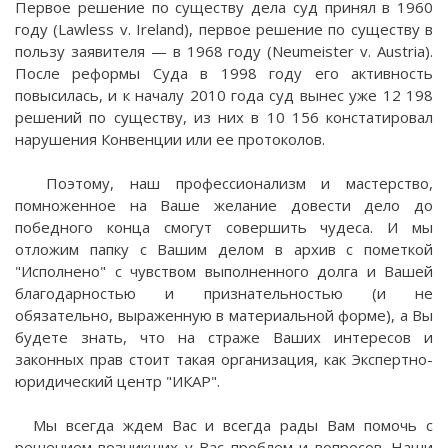
Первое решение по существу дела суд принял в 1960
году (Lawless v. Ireland), первое решение по существу в
пользу заявителя — в 1968 году (Neumeister v. Austria).
После реформы Суда в 1998 году его активность
повысилась, и к началу 2010 года суд вынес уже 12 198
решений по существу, из них в 10 156 констатировал
нарушения Конвенции или ее протоколов.
Поэтому, наш профессионализм и мастерство,
помноженное на Ваше желание довести дело до
победного конца смогут совершить чудеса. И мы
отложим папку с Вашим делом в архив с пометкой
"Исполнено" с чувством выполненного долга и Вашей
благодарностью и признательностью (и не
обязательно, выраженную в материальной форме), а Вы
будете знать, что на страже Ваших интересов и
законных прав стоит такая организация, как Экспертно-
юридический центр "ИКАР".
Мы всегда ждем Вас и всегда рады Вам помочь с
решением возникших у Вас проблем и вопросов. Наши