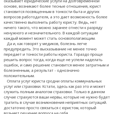
оказывает юридические услуги на долговременной
основе, возникают более тесные отношения, юрист
становится посвященным в тонкости быта и других
вопросов работодателя, а это дает возможность более
качественно выполнить работу юристу. Ведь, нет
ничего такого, что можно заранее отнести к разряду
ненужного и незначительного. В каждой ситуации
каждый момент может стать основополагающим.
Да и, как говорят у медиков, болезнь легче
предупредить. Это высказывание не менее точно
передает и тонкости работы юриста. Гораздо проще
решить вопрос тогда, когда еще не успели наделать
ошибок, и само решение становится менее затратным и
болезненным, а результат - однозначно
положительным.
Оплата услуг юриста сродни оплаты коммунальных
услуг или страховки. Кстати, здесь как раз это и может
служить полным аналогом страховки. Только в данном
случае страхуются ваши нервы, которые не нужно будет
тратить в случае возникновения неприятных ситуаций.
достаточно просто связаться с юристом, который
возьмет решение вопроса на себя.