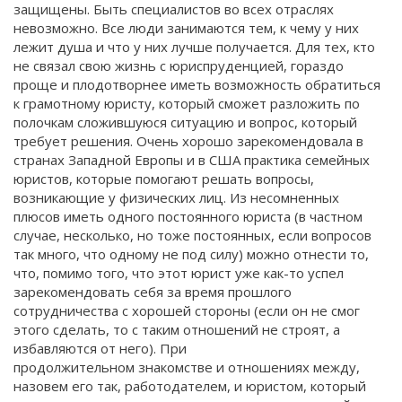
защищены. Быть специалистов во всех отраслях
невозможно. Все люди занимаются тем, к чему у них
лежит душа и что у них лучше получается. Для тех, кто
не связал свою жизнь с юриспруденцией, гораздо
проще и плодотворнее иметь возможность обратиться
к грамотному юристу, который сможет разложить по
полочкам сложившуюся ситуацию и вопрос, который
требует решения. Очень хорошо зарекомендовала в
странах Западной Европы и в США практика семейных
юристов, которые помогают решать вопросы,
возникающие у физических лиц. Из несомненных
плюсов иметь одного постоянного юриста (в частном
случае, несколько, но тоже постоянных, если вопросов
так много, что одному не под силу) можно отнести то,
что, помимо того, что этот юрист уже как-то успел
зарекомендовать себя за время прошлого
сотрудничества с хорошей стороны (если он не смог
этого сделать, то с таким отношений не строят, а
избавляются от него). При
продолжительном знакомстве и отношениях между,
назовем его так, работодателем, и юристом, который