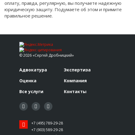
оплату, правда, регулярную, вы получаете надежную
юридическую защиту. Подумаете об этом и примите
правильное решение.
© 2026 «Сергей Дробницкий»
Адвокатура
Экспертиза
Оценка
Компания
Все услуги
Контакты
+7 (495) 789-29-28
+7 (903) 589-29-28