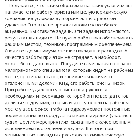
Получается, что таким образом и на таких условиях вы
нанимаете на работу юриста или целую юридическую
компанию на условиях аутсорсинга, т.е. с работой
удаленно. Это в наше время становится все более
актуально. Вы ставите задачи, эти задачи исполняются,
результат вы видите. Не нужно работника обеспечивать
рабочим местом, техникой, программным обеспечением.
Сводится до минимума счетчик накладных расходов. А
качество работы при этом не страдает, а наоборот,
может быть даже выше. Посудите сами, какая польза от
малограмотного специалиста, который сидит на рабочем
месте, протирая штаны, и занимается какими-то
отвлеченными делами? КПД его работы очень низок.
При работе удаленно у юриста под рукой вся
необходимая информация, которой он не всегда готов
делиться с другими, открывая доступ к ней на рабочем
месте у вас в офисе. Работа подразумевает постоянные
перемещения по городу, а то и командировки (участие в
судах, других мероприятиях, связанных с качественным
исполнением поставленной задачи. В итоге, при
минимальных накладных расходах за символическую