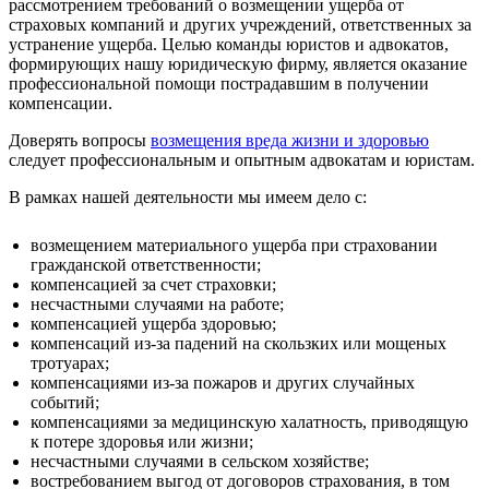
рассмотрением требований о возмещении ущерба от
страховых компаний и других учреждений, ответственных за
устранение ущерба. Целью команды юристов и адвокатов,
формирующих нашу юридическую фирму, является оказание
профессиональной помощи пострадавшим в получении
компенсации.
Доверять вопросы
возмещения вреда жизни и здоровью
следует профессиональным и опытным адвокатам и юристам.
В рамках нашей деятельности мы имеем дело с:
возмещением материального ущерба при страховании
гражданской ответственности;
компенсацией за счет страховки;
несчастными случаями на работе;
компенсацией ущерба здоровью;
компенсаций из-за падений на скользких или мощеных
тротуарах;
компенсациями из-за пожаров и других случайных
событий;
компенсациями за медицинскую халатность, приводящую
к потере здоровья или жизни;
несчастными случаями в сельском хозяйстве;
востребованием выгод от договоров страхования, в том