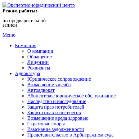
Режим работы:
по предварительной
записи
Меню
Компания
О компании
Обращение
Лицензии
Реквизиты
Адвокатура
Юридическое сопровождение
Возмещение ущерба
Автоадвокат
Абонентское юридическое обслуживание
Наследство и наследование
Защита прав потребителей
Защита прав и интересов
Возмещение вреда здоровью
Страховые споры
Взыскание задолженности
Представительство в Арбитражном суде